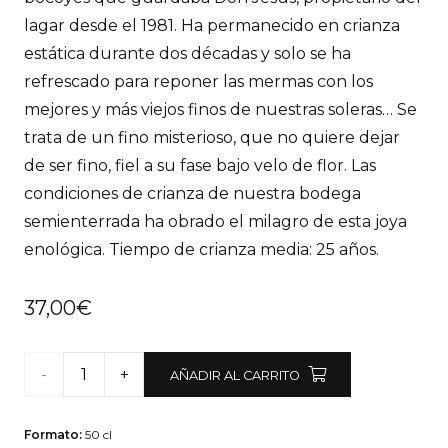
lagar desde el 1981. Ha permanecido en crianza
estática durante dos décadas y solo se ha
refrescado para reponer las mermas con los
mejores y más viejos finos de nuestras soleras… Se
trata de un fino misterioso, que no quiere dejar
de ser fino, fiel a su fase bajo velo de flor. Las
condiciones de crianza de nuestra bodega
semienterrada ha obrado el milagro de esta joya
enológica. Tiempo de crianza media: 25 años.
37,00
€
Franciscano
AÑADIR AL CARRITO
–
Formato:
50 cl