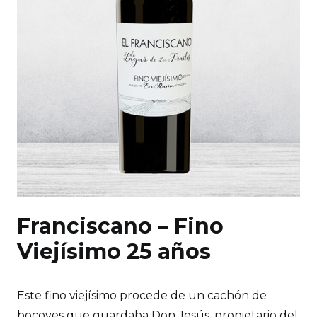
Franciscano – Fino
Viejísimo 25 años
Este fino viejísimo procede de un cachón de
bocoyes que guardaba Don Jesús, propietario del