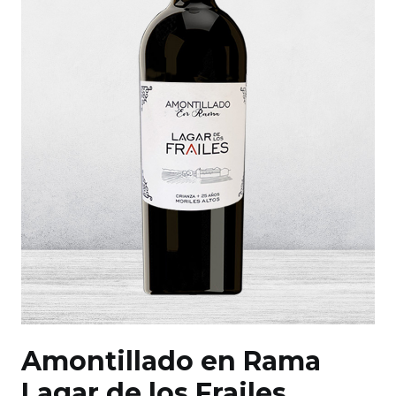
Amontillado en Rama
Lagar de los Frailes