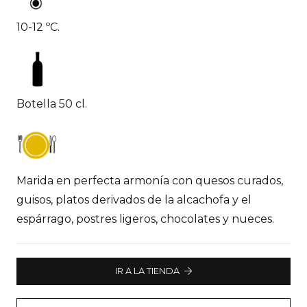
10-12 ºC.
Botella 50 cl.
Marida en perfecta armonía con quesos curados,
guisos, platos derivados de la alcachofa y el
espárrago, postres ligeros, chocolates y nueces.
IR A LA TIENDA