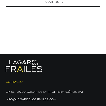
IR A VINOS
CONTACTO
CP-55, 14920 AGUILAR DE LA FRONTERA (CÓRDOBA)
INFO@LAGARDELOSFRAILES.COM